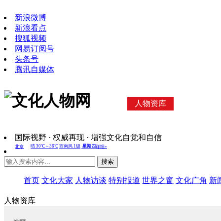
新浪微博
新浪看点
搜狐视频
网易订阅号
头条号
腾讯自媒体
人物资库
国际视野 · 权威再现 · 增强文化自觉和自信
搜索
首页
文化大家
人物访谈
特别报道
世界之窗
文化广角
新
人物资库