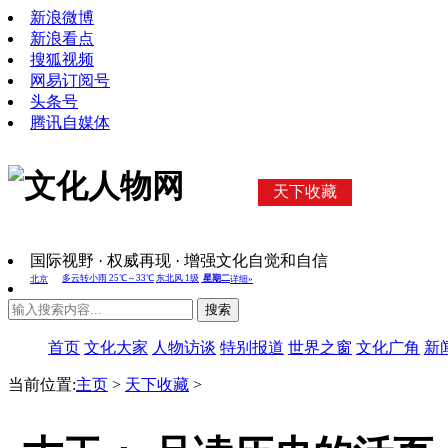
新浪微博
新浪看点
搜狐视频
网易订阅号
头条号
腾讯自媒体
天下收藏
国际视野 · 权威再现 · 增强文化自觉和自信
搜索
首页
文化大家
人物访谈
特别报道
世界之窗
文化广角
新
当前位置:
主页
>
天下收藏
>