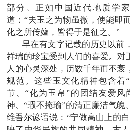
部分。正如中国近代地质学
道：“夫玉之为物虽微，使能即
化之所传嬗，皆得于是征之。”
早在有文字记载的历史以前
祥瑞的珍宝受到人们的喜爱。对
人的心灵深处，历数千年而不衰
规范。这些玉文化精神包含着“
节、“化为玉帛”的团结友爱风
神、“瑕不掩瑜”的清正廉洁气魄
维吾尔谚语说：“宁做高山上的白
映了中华民族的共同精神。古人