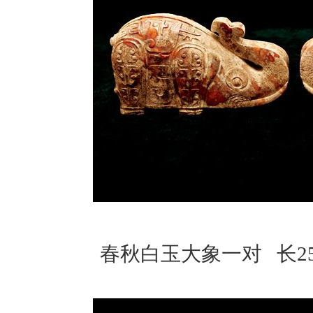
春秋白玉大象一对 长25c