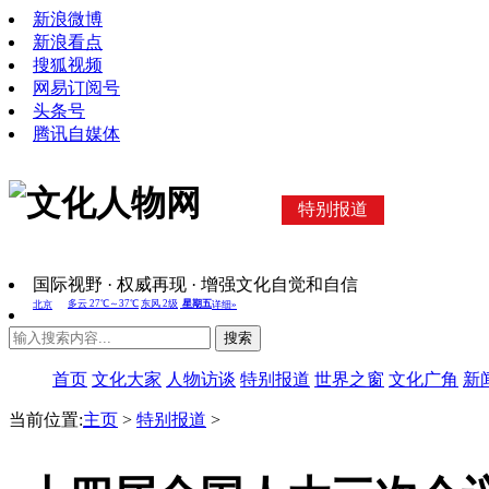
新浪微博
新浪看点
搜狐视频
网易订阅号
头条号
腾讯自媒体
特别报道
国际视野 · 权威再现 · 增强文化自觉和自信
搜索
首页
文化大家
人物访谈
特别报道
世界之窗
文化广角
新
当前位置:
主页
>
特别报道
>