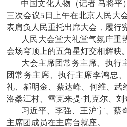
中国文化人物（记者 马将平）
三次会议5日上午在北京人民大会
表肩负人民重托出席大会，履行
人民大会堂大礼堂气氛庄重热
会场穹顶上的五角星灯交相辉映
大会主席团常务主席、执行主
团常务主席、执行主席李鸿忠、
礼、郝明金、蔡达峰、何维、武
洛桑江村、雪克来提·扎克尔、刘
习近平、李强、王沪宁、蔡奇
主席团成员在主席台就座。