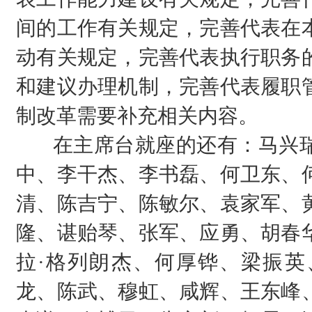
间的工作有关规定，完善代表在
动有关规定，完善代表执行职务
和建议办理机制，完善代表履职
制改革需要补充相关内容。
在主席台就座的还有：马兴瑞
中、李干杰、李书磊、何卫东、
清、陈吉宁、陈敏尔、袁家军、
隆、谌贻琴、张军、应勇、胡春
拉·格列朗杰、何厚铧、梁振英
龙、陈武、穆虹、咸辉、王东峰